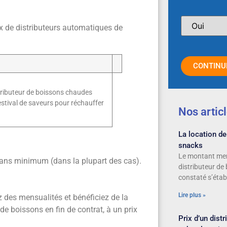
ux de distributeurs automatiques de
CONTINU
distributeur de boissons chaudes
stival de saveurs pour réchauffer
Nos artic
La location de
snacks
Le montant men
ans minimum (dans la plupart des cas).
distributeur de
constaté s’établ
Lire plus »
z des mensualités et bénéficiez de la
 de boissons en fin de contrat, à un prix
Prix d’un dist