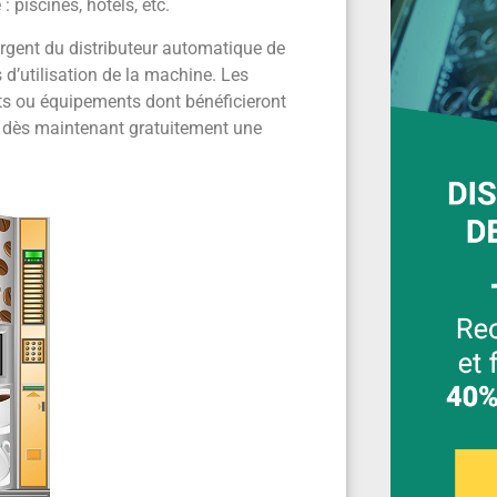
: piscines, hôtels, etc.
l’argent du distributeur automatique de
d’utilisation de la machine. Les
ts ou équipements dont bénéficieront
er dès maintenant gratuitement une