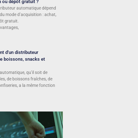
n ou dépôt gratuit ?
stributeur automatique dépend
du mode d’acquisition : achat,
ôt gratuit.
avantages,
t d’un distributeur
e boissons, snacks et
automatique, qu’il soit de
s, de boissons fraîches, de
nfiseries, a la même fonction