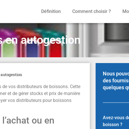
Définition
Comment choisir ?
Mod
s en autogestion
Nous pouvo
 autogestion
des fournis
s de vos distributeurs de boissons. Cette
quelques q
er et de gérer stocks et prix de manière
yer vos distributeurs pour boissons
Avez-vous dé
 l’achat ou en
boisson ?