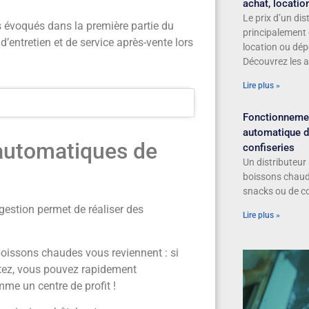
achat, locatio
Le prix d’un di
s évoqués dans la première partie du
principalement 
 d’entretien et de service après-vente lors
location ou dép
Découvrez les 
Lire plus »
Fonctionnemen
automatique d
 automatiques de
confiseries
Un distributeur 
boissons chaude
snacks ou de co
 gestion permet de réaliser des
Lire plus »
oissons chaudes vous reviennent : si
tez, vous pouvez rapidement
me un centre de profit !