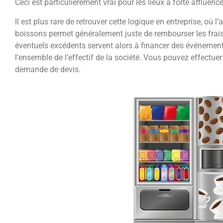
Ceci est particulièrement vrai pour les lieux à forte affluence 
Il est plus rare de retrouver cette logique en entreprise, où 
boissons permet généralement juste de rembourser les frais 
éventuels excédents servent alors à financer des événemen
l’ensemble de l’effectif de la société. Vous pouvez effectu
demande de devis.