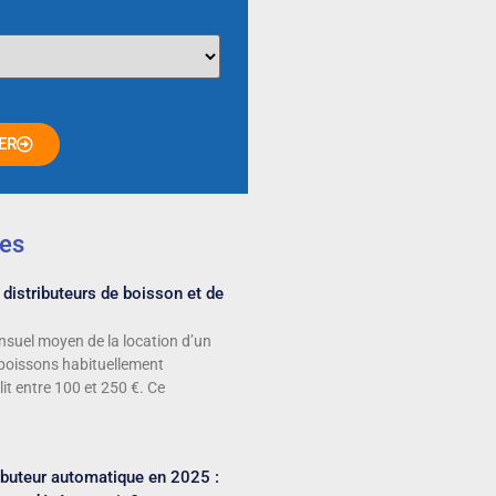
ER
les
 distributeurs de boisson et de
suel moyen de la location d’un
 boissons habituellement
it entre 100 et 250 €. Ce
ributeur automatique en 2025 :