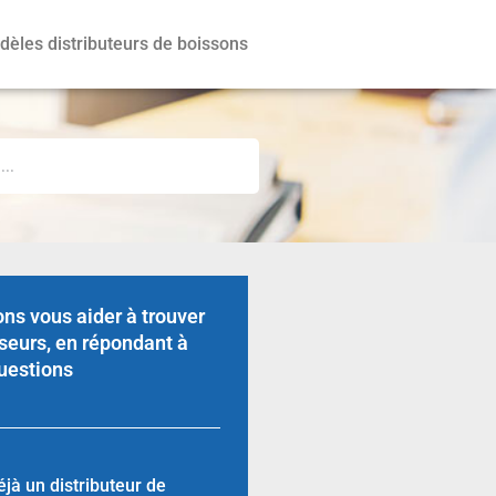
èles distributeurs de boissons
ns vous aider à trouver
seurs, en répondant à
uestions
jà un distributeur de