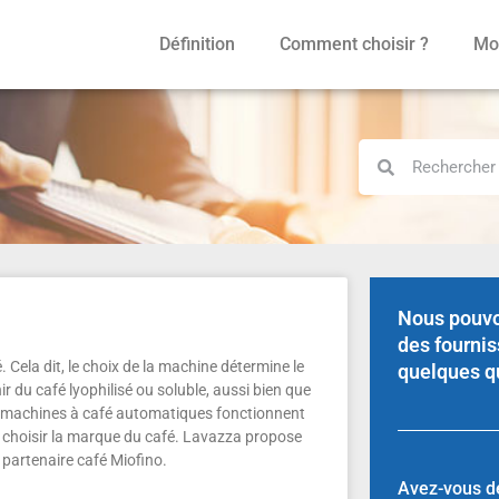
Définition
Comment choisir ?
Mod
Nous pouvo
des fournis
Cela dit, le choix de la machine détermine le
quelques q
r du café lyophilisé ou soluble, aussi bien que
s machines à café automatiques fonctionnent
e choisir la marque du café. Lavazza propose
artenaire café Miofino.
Avez-vous dé