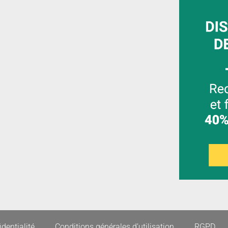
identialité
Conditions générales d’utilisation
RGPD