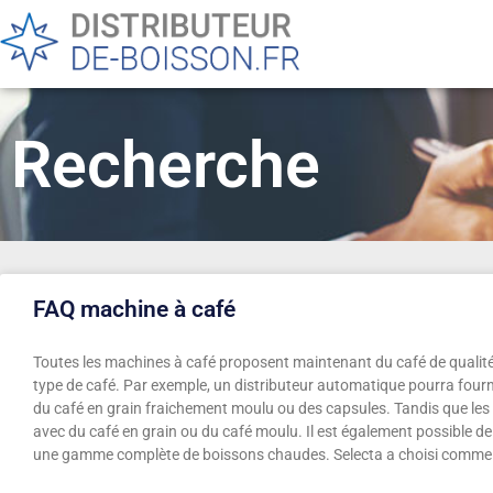
Recherche
FAQ machine à café
Toutes les machines à café proposent maintenant du café de qualité. 
type de café. Par exemple, un distributeur automatique pourra fourni
du café en grain fraichement moulu ou des capsules. Tandis que le
avec du café en grain ou du café moulu. Il est également possible d
une gamme complète de boissons chaudes. Selecta a choisi comme p