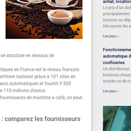
achat, locatio
Le prix d’un di
principalement 
location ou dép
Découvrez les 
Lire plus »
Fonctionnemen
 se structure en réseaux de
automatique d
confiseries
Un distributeur 
tiques en France est le réseau français
boissons chaude
erritoire national grâce à 101 sites en
snacks ou de co
teurs automatiques et fournit 9 500
e 110 millions d’euros.
Lire plus »
 fournisseurs de machine à café, on peut
comparez les fournisseurs