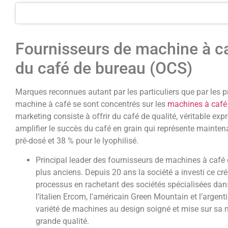
Fournisseurs de machine à caf
du café de bureau (OCS)
Marques reconnues autant par les particuliers que par les p
machine à café se sont concentrés sur les
machines à café
marketing consiste à offrir du café de qualité, véritable expre
amplifier le succès du café en grain qui représente maintena
pré-dosé et 38 % pour le lyophilisé.
Principal leader des fournisseurs de machines à café
plus anciens. Depuis 20 ans la société a investi ce cré
processus en rachetant des sociétés spécialisées da
l’italien Ercom, l’américain Green Mountain et l’argen
variété de machines au design soigné et mise sur sa n
grande qualité.