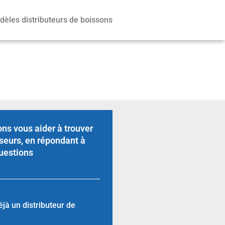
èles distributeurs de boissons
arché
ns vous aider à trouver
seurs, en répondant à
uestions
jà un distributeur de