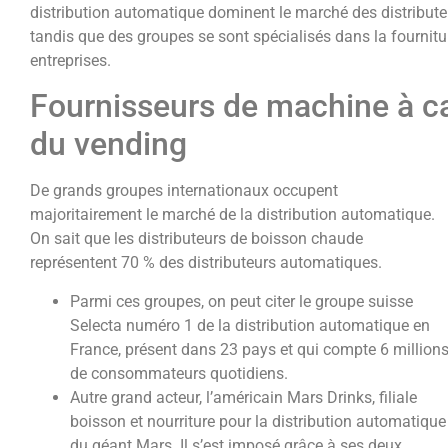
distribution automatique dominent le marché des distribu
tandis que des groupes se sont spécialisés dans la fournit
entreprises.
Fournisseurs de machine à caf
du vending
De grands groupes internationaux occupent
majoritairement le marché de la distribution automatique.
On sait que les distributeurs de boisson chaude
représentent 70 % des distributeurs automatiques.
Parmi ces groupes, on peut citer le groupe suisse
Selecta numéro 1 de la distribution automatique en
France, présent dans 23 pays et qui compte 6 million
de consommateurs quotidiens.
Autre grand acteur, l’américain Mars Drinks, filiale
boisson et nourriture pour la distribution automatique
du géant Mars. Il s’est imposé grâce à ses deux