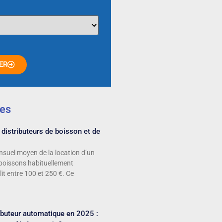
ER
les
 distributeurs de boisson et de
suel moyen de la location d’un
 boissons habituellement
it entre 100 et 250 €. Ce
ributeur automatique en 2025 :