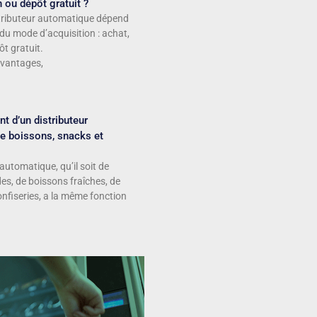
n ou dépôt gratuit ?
stributeur automatique dépend
du mode d’acquisition : achat,
ôt gratuit.
avantages,
t d’un distributeur
e boissons, snacks et
automatique, qu’il soit de
s, de boissons fraîches, de
nfiseries, a la même fonction