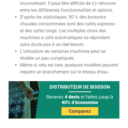
inconvénient. Il peut être difficile de s’y retrouver
entre les différentes fonctionnalités et options.
D’après les statistiques, 90 % des boissons
chaudes consommées sont des cafés expresso
et des cafés longs. Les multiples choix des
machines à café automatiques ne répondent
sans doute pas à un réel besoin.
L’utilisation de certaines machines peut se
révélée un peu compliquée.
Même si cela est rare, quelques modèles peuvent
requérir un branchement sur le réseau d’eau.